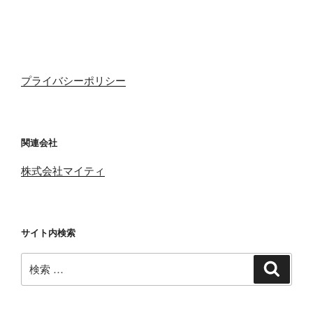
プライバシーポリシー
関連会社
株式会社マイティ
サイト内検索
検
検
索
索: